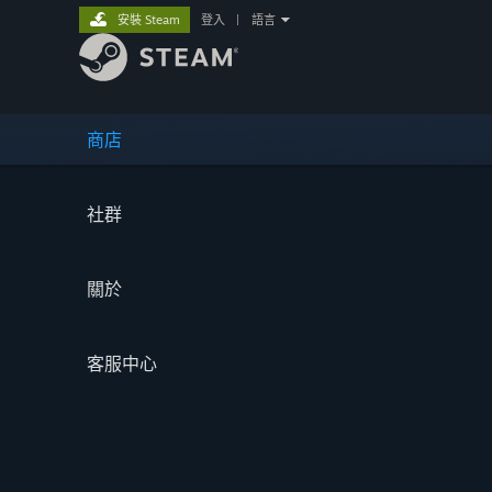
安裝 Steam
登入
|
語言
商店
社群
關於
客服中心