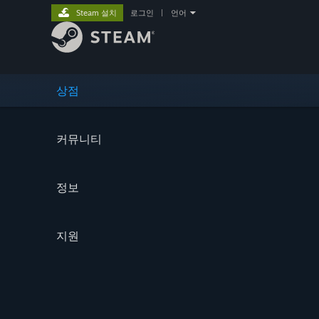
Steam 설치
로그인
|
언어
상점
커뮤니티
정보
지원