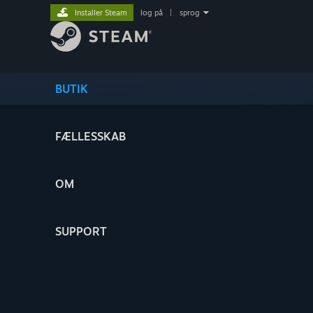
Installer Steam
log på
|
sprog
BUTIK
FÆLLESSKAB
OM
SUPPORT