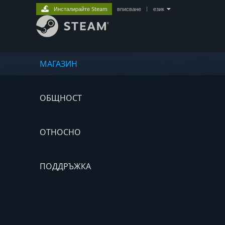
Инсталирайте Steam
вписване
|
език
МАГАЗИН
ОБЩНОСТ
ОТНОСНО
ПОДДРЪЖКА