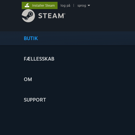
Installer Steam
log på
|
sprog
BUTIK
FÆLLESSKAB
OM
SUPPORT