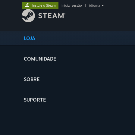
Instale o Steam
iniciar sessão
|
idioma
LOJA
COMUNIDADE
SOBRE
SUPORTE