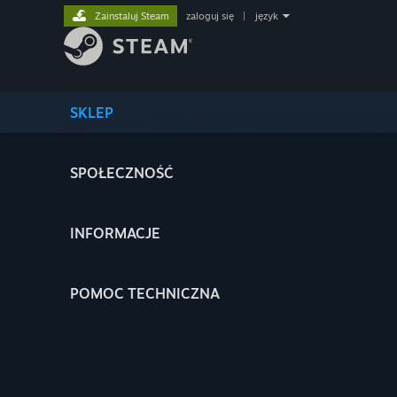
Zainstaluj Steam
zaloguj się
|
język
SKLEP
SPOŁECZNOŚĆ
INFORMACJE
POMOC TECHNICZNA