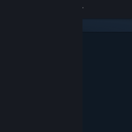
サインイン
ストア
コミュニティ
詳細
サポート
言語を変更
Steamモバイルアプリを入手
デスクトップウェブサイトを表示