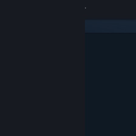
サインイン
ストア
コミュニティ
詳細
サポート
言語を変更
Steamモバイルアプリを入手
デスクトップウェブサイトを表示