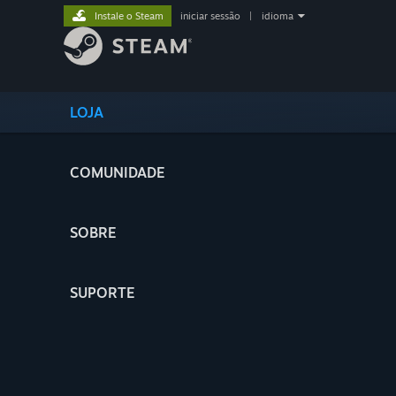
Instale o Steam
iniciar sessão
|
idioma
LOJA
COMUNIDADE
SOBRE
SUPORTE