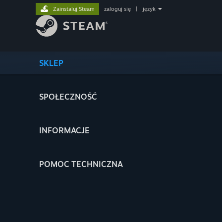
Zainstaluj Steam
zaloguj się
|
język
SKLEP
SPOŁECZNOŚĆ
INFORMACJE
POMOC TECHNICZNA