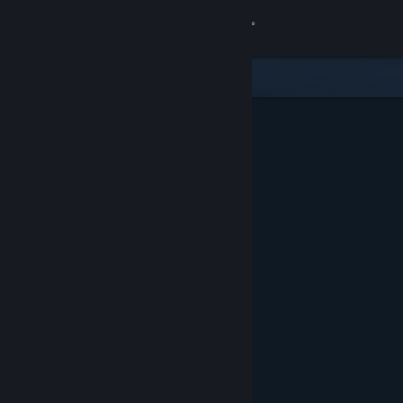
Bejelentkezés
Áruház
Közösség
Névjegy
Támogatás
Nyelvváltás
A Steam mobilalkalmazás beszerzése
Asztali weboldalra váltás