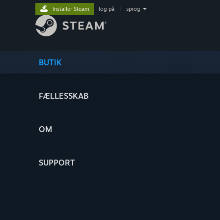
Installer Steam
log på
|
sprog
BUTIK
FÆLLESSKAB
OM
SUPPORT