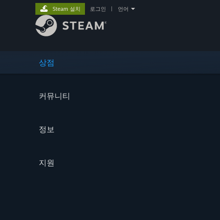
Steam 설치
로그인
|
언어
상점
커뮤니티
정보
지원