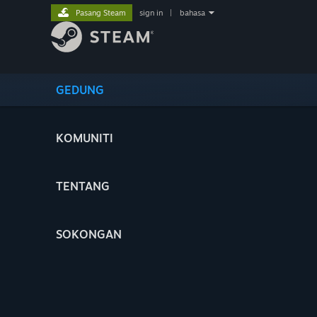
Pasang Steam
sign in
|
bahasa
GEDUNG
KOMUNITI
TENTANG
SOKONGAN