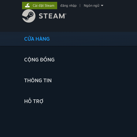
Cài đặt Steam
đăng nhập
|
Ngôn ngữ
CỬA HÀNG
CỘNG ĐỒNG
THÔNG TIN
HỖ TRỢ