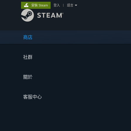
安裝 Steam
登入
|
語言
商店
社群
關於
客服中心