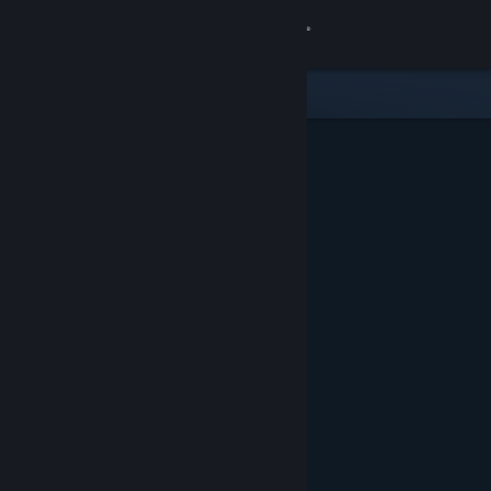
サインイン
ストア
コミュニティ
詳細
サポート
言語を変更
Steamモバイルアプリを入手
デスクトップウェブサイトを表示