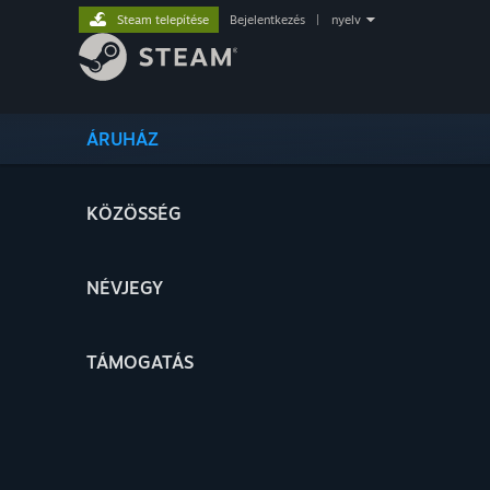
Steam telepítése
Bejelentkezés
|
nyelv
ÁRUHÁZ
KÖZÖSSÉG
NÉVJEGY
TÁMOGATÁS