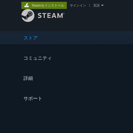
Steamをインストール
サインイン
|
言語
ストア
コミュニティ
詳細
サポート