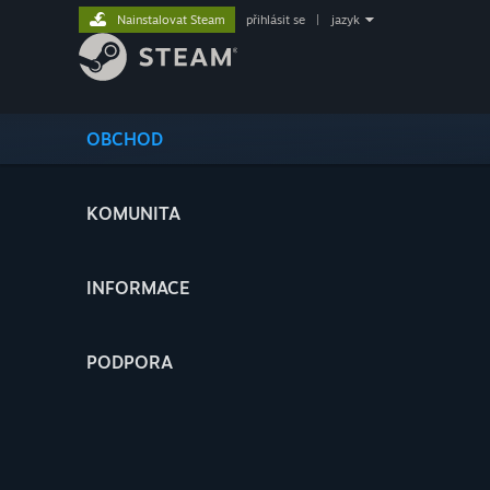
Nainstalovat Steam
přihlásit se
|
jazyk
OBCHOD
KOMUNITA
INFORMACE
PODPORA