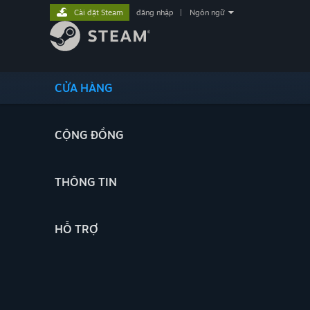
Cài đặt Steam
đăng nhập
|
Ngôn ngữ
CỬA HÀNG
CỘNG ĐỒNG
THÔNG TIN
HỖ TRỢ