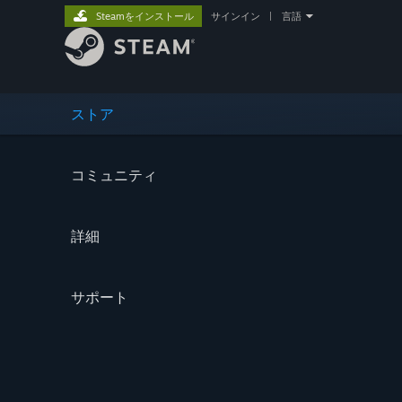
Steamをインストール
サインイン
|
言語
ストア
コミュニティ
詳細
サポート