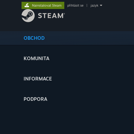
Nainstalovat Steam
přihlásit se
|
jazyk
OBCHOD
KOMUNITA
INFORMACE
PODPORA