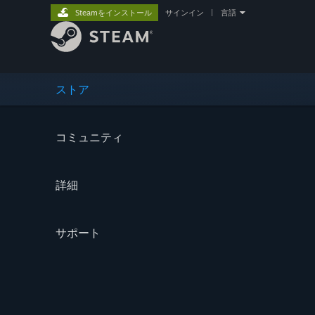
Steamをインストール
サインイン
|
言語
ストア
コミュニティ
詳細
サポート