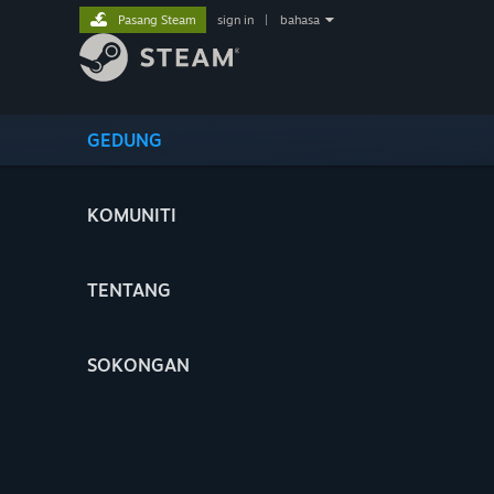
Pasang Steam
sign in
|
bahasa
GEDUNG
KOMUNITI
TENTANG
SOKONGAN