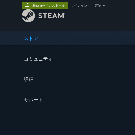
Steamをインストール
サインイン
|
言語
ストア
コミュニティ
詳細
サポート