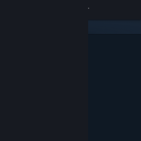
サインイン
ストア
コミュニティ
詳細
サポート
言語を変更
Steamモバイルアプリを入手
デスクトップウェブサイトを表示