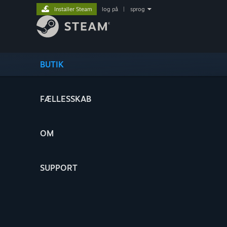
Installer Steam
log på
|
sprog
BUTIK
FÆLLESSKAB
OM
SUPPORT