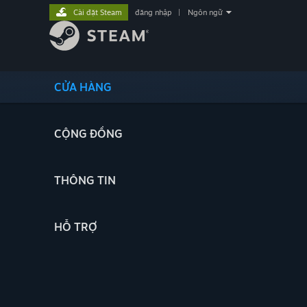
Cài đặt Steam
đăng nhập
|
Ngôn ngữ
CỬA HÀNG
CỘNG ĐỒNG
THÔNG TIN
HỖ TRỢ