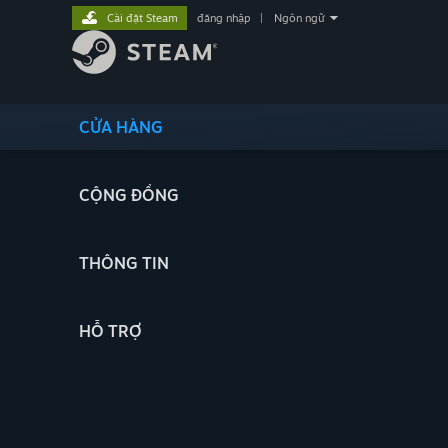
Cài đặt Steam
đăng nhập
|
Ngôn ngữ
CỬA HÀNG
CỘNG ĐỒNG
THÔNG TIN
HỖ TRỢ