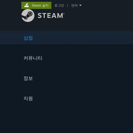
Steam 설치
로그인
|
언어
상점
커뮤니티
정보
지원