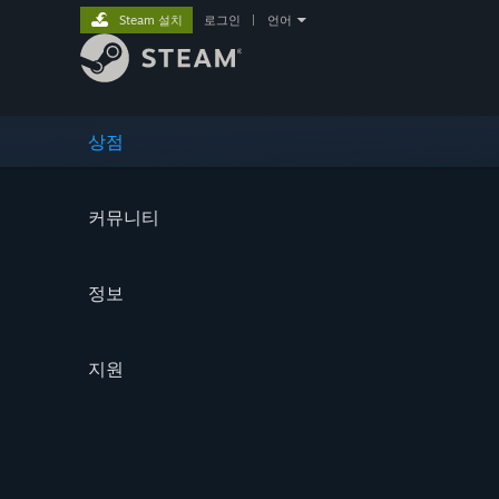
Steam 설치
로그인
|
언어
상점
커뮤니티
정보
지원