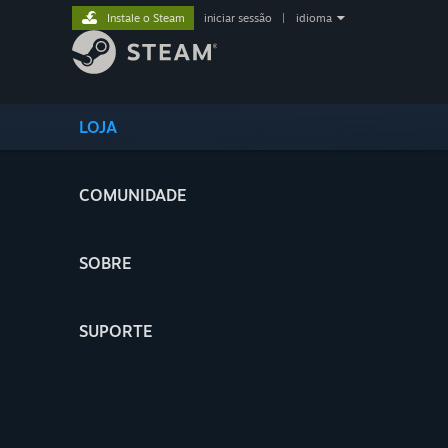
Instale o Steam
iniciar sessão
|
idioma
LOJA
COMUNIDADE
SOBRE
SUPORTE