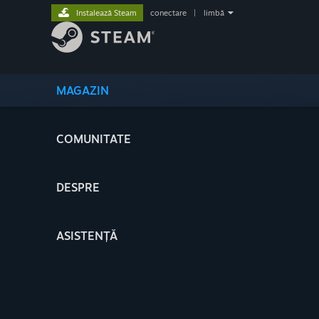
Instalează Steam
conectare
|
limbă
MAGAZIN
COMUNITATE
DESPRE
ASISTENȚĂ