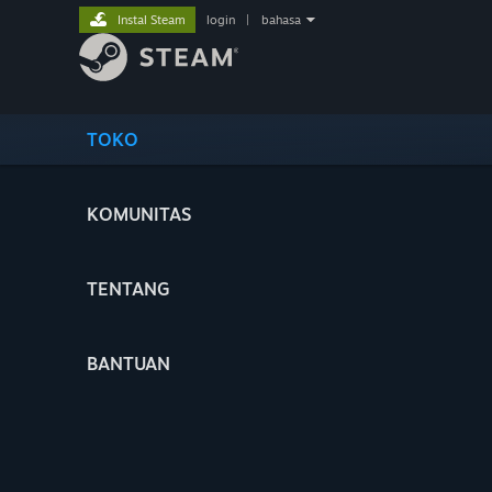
Instal Steam
login
|
bahasa
TOKO
KOMUNITAS
TENTANG
BANTUAN