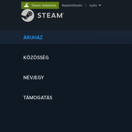
Steam telepítése
Bejelentkezés
|
nyelv
ÁRUHÁZ
KÖZÖSSÉG
NÉVJEGY
TÁMOGATÁS