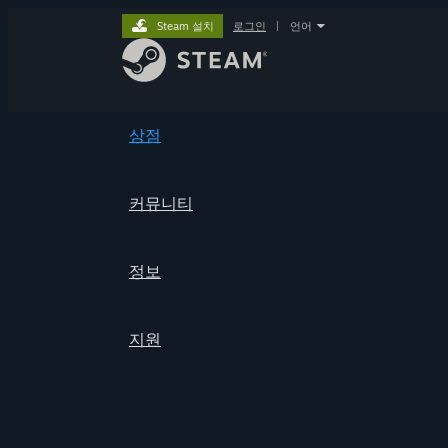
Steam 설치
로그인
|
언어
상점
커뮤니티
정보
지원