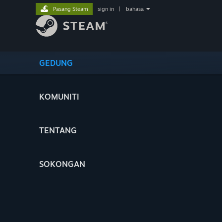
Pasang Steam
sign in
|
bahasa
GEDUNG
KOMUNITI
TENTANG
SOKONGAN