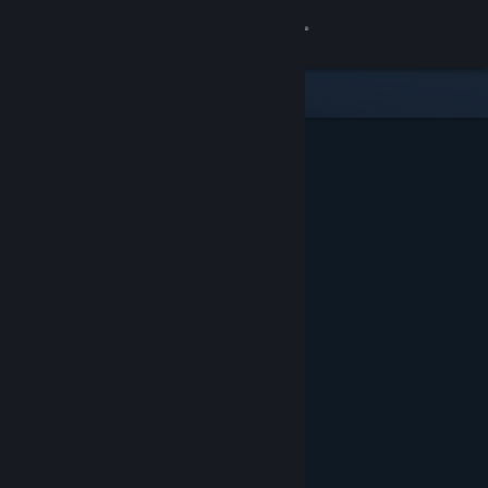
サインイン
ストア
コミュニティ
詳細
サポート
言語を変更
Steamモバイルアプリを入手
デスクトップウェブサイトを表示