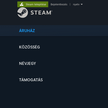
Steam telepítése
Bejelentkezés
|
nyelv
ÁRUHÁZ
KÖZÖSSÉG
NÉVJEGY
TÁMOGATÁS