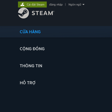
Cài đặt Steam
đăng nhập
|
Ngôn ngữ
CỬA HÀNG
CỘNG ĐỒNG
THÔNG TIN
HỖ TRỢ