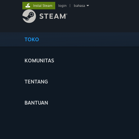
Instal Steam
login
|
bahasa
TOKO
KOMUNITAS
TENTANG
BANTUAN