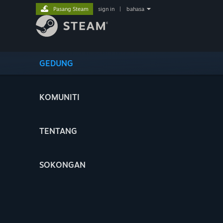
Pasang Steam
sign in
|
bahasa
GEDUNG
KOMUNITI
TENTANG
SOKONGAN