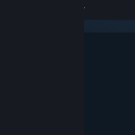
サインイン
ストア
コミュニティ
詳細
サポート
言語を変更
Steamモバイルアプリを入手
デスクトップウェブサイトを表示