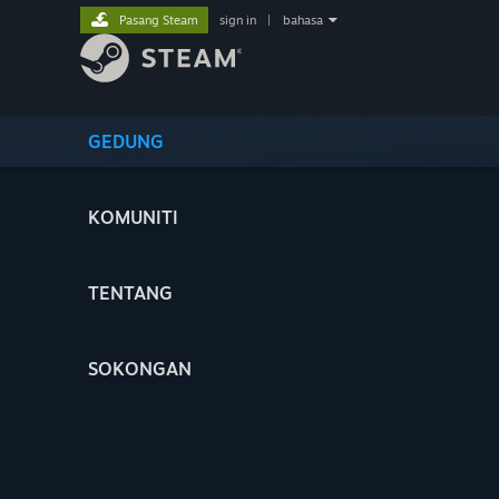
Pasang Steam
sign in
|
bahasa
GEDUNG
KOMUNITI
TENTANG
SOKONGAN