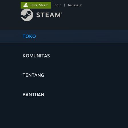
Instal Steam
login
|
bahasa
TOKO
KOMUNITAS
TENTANG
BANTUAN