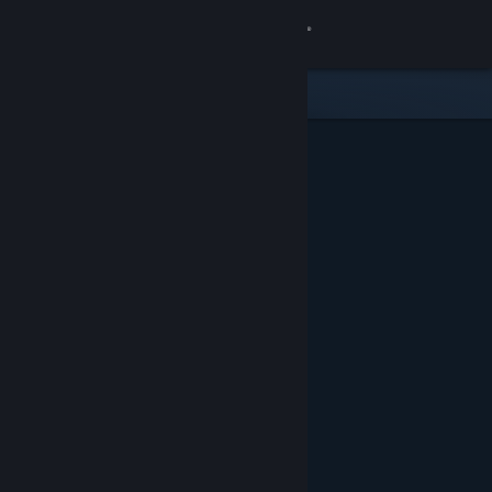
サインイン
ストア
コミュニティ
詳細
サポート
言語を変更
Steamモバイルアプリを入手
デスクトップウェブサイトを表示