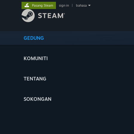
Pasang Steam
sign in
|
bahasa
GEDUNG
KOMUNITI
TENTANG
SOKONGAN