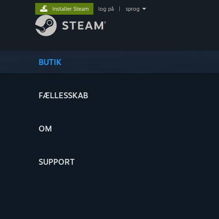
Installer Steam
log på
|
sprog
BUTIK
FÆLLESSKAB
OM
SUPPORT